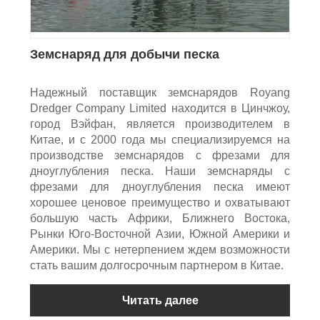
Земснаряд для добычи песка
Надежный поставщик земснарядов Royang
Dredger Company Limited находится в Цинчжоу,
город Вэйфан, является производителем в
Китае, и с 2000 года мы специализируемся на
производстве земснарядов с фрезами для
дноуглубления песка. Наши земснаряды с
фрезами для дноуглубления песка имеют
хорошее ценовое преимущество и охватывают
большую часть Африки, Ближнего Востока,
Рынки Юго-Восточной Азии, Южной Америки и
Америки. Мы с нетерпением ждем возможности
стать вашим долгосрочным партнером в Китае.
Читать далее