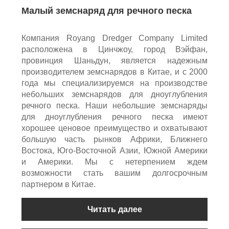
Малый земснаряд для речного песка
Компания Royang Dredger Company Limited
расположена в Цинчжоу, город Вэйфан,
провинция Шаньдун, является надежным
производителем земснарядов в Китае, и с 2000
года мы специализируемся на производстве
небольших земснарядов для дноуглубления
речного песка. Наши небольшие земснаряды
для дноуглубления речного песка имеют
хорошее ценовое преимущество и охватывают
большую часть рынков Африки, Ближнего
Востока, Юго-Восточной Азии, Южной Америки
и Америки. Мы с нетерпением ждем
возможности стать вашим долгосрочным
партнером в Китае.
Читать далее