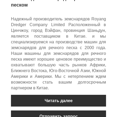
песком
Надежный производитель земснарядов Royang
Dredger Company Limited Расположенный в
Цинчжоу, город Вэйфан, провинция Шаньдун,
является поставщиком в Китае. и мы
специализируемся на производстве машин для
земснарядов для речного песка с 2000 года.
Наши машины для земснарядов для речного
песка имеют хорошее ценовое преимущество и
охватывают большую часть рынков Африки,
Ближнего Востока, Юго-Восточной Азии, Южной
Америки и Америки. Мы с нетерпением ждем
возможности стать вашим долгосрочным
партнером в Китае.
Читать далее
Отправить запрос