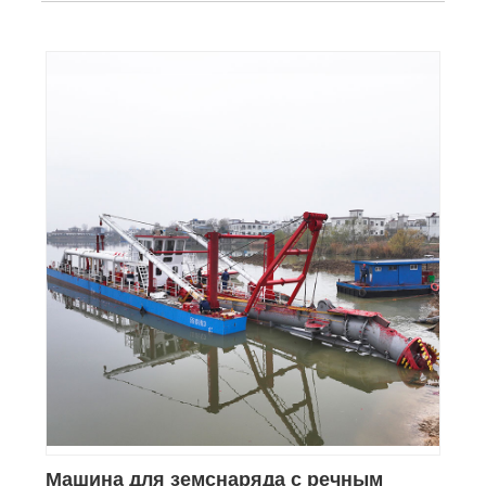
Машина для земснаряда с речным